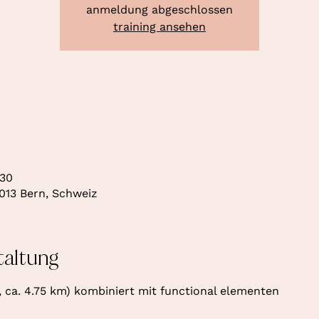
anmeldung abgeschlossen
training ansehen
:30
013 Bern, Schweiz
taltung
, ca. 4.75 km) kombiniert mit functional elementen