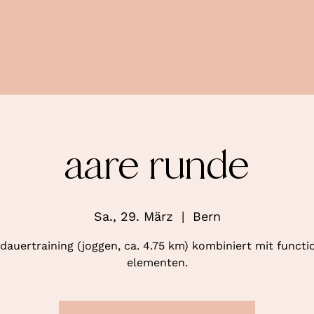
aare runde
Sa., 29. März
  |  
Bern
dauertraining (joggen, ca. 4.75 km) kombiniert mit functi
elementen.