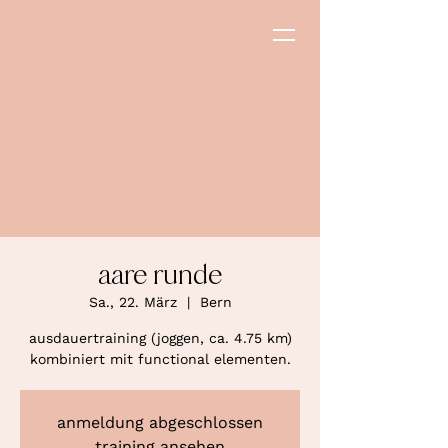
aare runde
Sa., 22. März
  |  
Bern
ausdauertraining (joggen, ca. 4.75 km)
kombiniert mit functional elementen.
anmeldung abgeschlossen
training ansehen