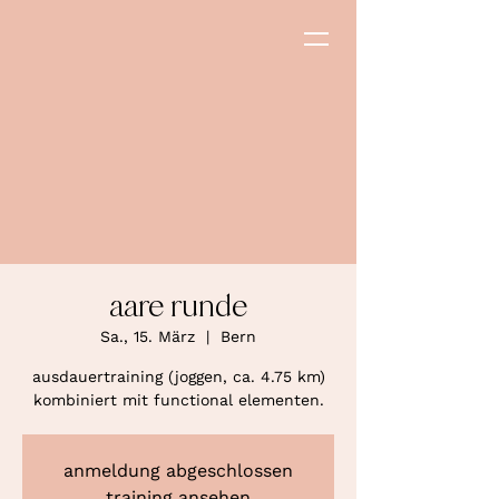
aare runde
Sa., 15. März
  |  
Bern
ausdauertraining (joggen, ca. 4.75 km)
kombiniert mit functional elementen.
anmeldung abgeschlossen
training ansehen