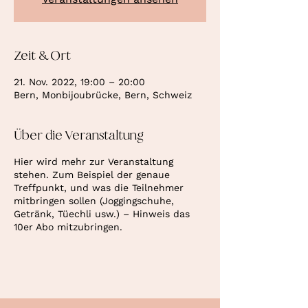
Zeit & Ort
21. Nov. 2022, 19:00 – 20:00
Bern, Monbijoubrücke, Bern, Schweiz
Über die Veranstaltung
Hier wird mehr zur Veranstaltung
stehen. Zum Beispiel der genaue
Treffpunkt, und was die Teilnehmer
mitbringen sollen (Joggingschuhe,
Getränk, Tüechli usw.) – Hinweis das
10er Abo mitzubringen.