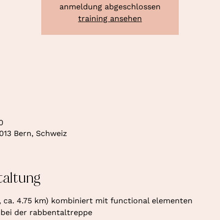
anmeldung abgeschlossen
training ansehen
0
013 Bern, Schweiz
taltung
, ca. 4.75 km) kombiniert mit functional elementen
 bei der rabbentaltreppe