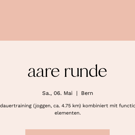
aare runde
Sa., 06. Mai
  |  
Bern
dauertraining (joggen, ca. 4.75 km) kombiniert mit functi
elementen.