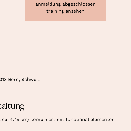
anmeldung abgeschlossen
training ansehen
0
013 Bern, Schweiz
taltung
, ca. 4.75 km) kombiniert mit functional elementen