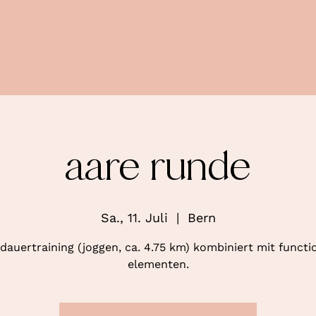
aare runde
Sa., 11. Juli
  |  
Bern
dauertraining (joggen, ca. 4.75 km) kombiniert mit functi
elementen.