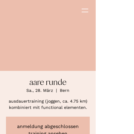
aare runde
Sa., 28. März
  |  
Bern
ausdauertraining (joggen, ca. 4.75 km)
kombiniert mit functional elementen.
anmeldung abgeschlossen
training ansehen