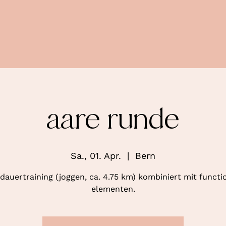
aare runde
Sa., 01. Apr.
  |  
Bern
dauertraining (joggen, ca. 4.75 km) kombiniert mit functi
elementen.