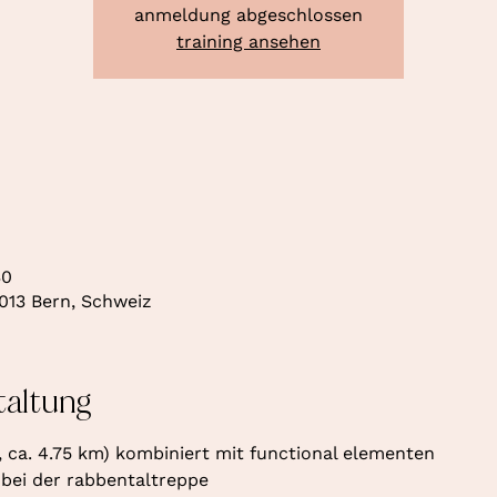
anmeldung abgeschlossen
training ansehen
30
013 Bern, Schweiz
taltung
, ca. 4.75 km) kombiniert mit functional elementen
 bei der rabbentaltreppe