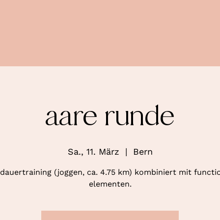
aare runde
Sa., 11. März
  |  
Bern
dauertraining (joggen, ca. 4.75 km) kombiniert mit functi
elementen.