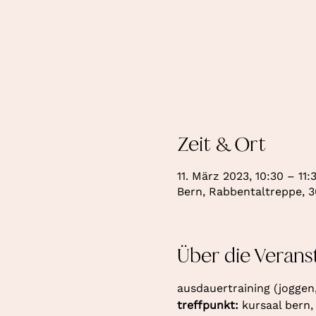
Zeit & Ort
11. März 2023, 10:30 – 11:
Bern, Rabbentaltreppe, 3
Über die Verans
ausdauertraining (joggen
treffpunkt: 
kursaal bern,